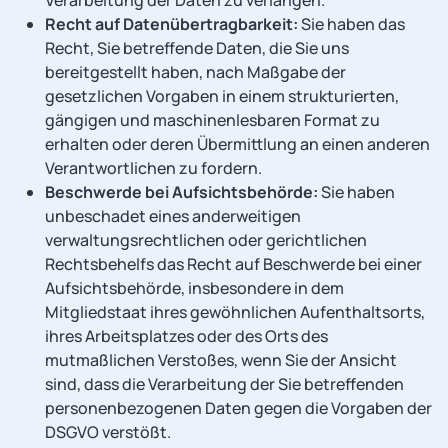
Verarbeitung der Daten zu verlangen.
Recht auf Datenübertragbarkeit:
Sie haben das
Recht, Sie betreffende Daten, die Sie uns
bereitgestellt haben, nach Maßgabe der
gesetzlichen Vorgaben in einem strukturierten,
gängigen und maschinenlesbaren Format zu
erhalten oder deren Übermittlung an einen anderen
Verantwortlichen zu fordern.
Beschwerde bei Aufsichtsbehörde:
Sie haben
unbeschadet eines anderweitigen
verwaltungsrechtlichen oder gerichtlichen
Rechtsbehelfs das Recht auf Beschwerde bei einer
Aufsichtsbehörde, insbesondere in dem
Mitgliedstaat ihres gewöhnlichen Aufenthaltsorts,
ihres Arbeitsplatzes oder des Orts des
mutmaßlichen Verstoßes, wenn Sie der Ansicht
sind, dass die Verarbeitung der Sie betreffenden
personenbezogenen Daten gegen die Vorgaben der
DSGVO verstößt.