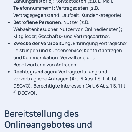
Zahlungshistorie); Kontaktdaten (z.B. E-Mail,
Telefonnummern); Vertragsdaten (z.B.
Vertragsgegenstand, Laufzeit, Kundenkategorie).
Betroffene Personen:
Nutzer (z.B.
Webseitenbesucher, Nutzer von Onlinediensten);
Mitglieder; Geschäfts- und Vertragspartner.
Zwecke der Verarbeitung:
Erbringung vertraglicher
Leistungen und Kundenservice; Kontaktanfragen
und Kommunikation; Verwaltung und
Beantwortung von Anfragen.
Rechtsgrundlagen:
Vertragserfüllung und
vorvertragliche Anfragen (Art. 6 Abs. 1 S. 1 lit. b)
DSGVO); Berechtigte Interessen (Art. 6 Abs. 1 S. 1 lit.
f) DSGVO).
Bereitstellung des
Onlineangebotes und