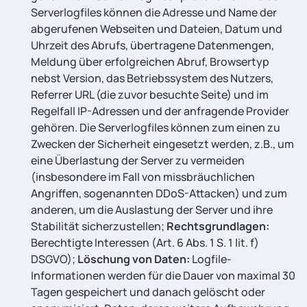
Serverlogfiles können die Adresse und Name der
abgerufenen Webseiten und Dateien, Datum und
Uhrzeit des Abrufs, übertragene Datenmengen,
Meldung über erfolgreichen Abruf, Browsertyp
nebst Version, das Betriebssystem des Nutzers,
Referrer URL (die zuvor besuchte Seite) und im
Regelfall IP-Adressen und der anfragende Provider
gehören. Die Serverlogfiles können zum einen zu
Zwecken der Sicherheit eingesetzt werden, z.B., um
eine Überlastung der Server zu vermeiden
(insbesondere im Fall von missbräuchlichen
Angriffen, sogenannten DDoS-Attacken) und zum
anderen, um die Auslastung der Server und ihre
Stabilität sicherzustellen;
Rechtsgrundlagen:
Berechtigte Interessen (Art. 6 Abs. 1 S. 1 lit. f)
DSGVO);
Löschung von Daten:
Logfile-
Informationen werden für die Dauer von maximal 30
Tagen gespeichert und danach gelöscht oder