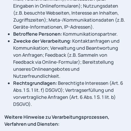
Eingaben in Onlineformularen); Nutzungsdaten
(z.B. besuchte Webseiten, Interesse an Inhalten,
Zugriffszeiten); Meta-/Kommunikationsdaten (z.B.
Geräte-Informationen, IP-Adressen).
Betroffene Personen:
Kommunikationspartner.
Zwecke der Verarbeitung:
Kontaktanfragen und
Kommunikation; Verwaltung und Beantwortung
von Anfragen; Feedback (z.B. Sammeln von
Feedback via Online-Formular); Bereitstellung
unseres Onlineangebotes und
Nutzerfreundlichkeit.
Rechtsgrundlagen:
Berechtigte Interessen (Art. 6
Abs. 1 S. 1 lit. f) DSGVO); Vertragserfüllung und
vorvertragliche Anfragen (Art. 6 Abs. 1 S. 1 lit. b)
DSGVO).
Weitere Hinweise zu Verarbeitungsprozessen,
Verfahren und Diensten: