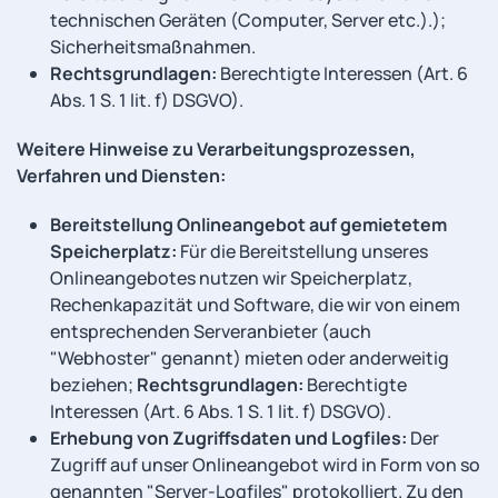
technischen Geräten (Computer, Server etc.).);
Sicherheitsmaßnahmen.
Rechtsgrundlagen:
Berechtigte Interessen (Art. 6
Abs. 1 S. 1 lit. f) DSGVO).
Weitere Hinweise zu Verarbeitungsprozessen,
Verfahren und Diensten:
Bereitstellung Onlineangebot auf gemietetem
Speicherplatz:
Für die Bereitstellung unseres
Onlineangebotes nutzen wir Speicherplatz,
Rechenkapazität und Software, die wir von einem
entsprechenden Serveranbieter (auch
"Webhoster" genannt) mieten oder anderweitig
beziehen;
Rechtsgrundlagen:
Berechtigte
Interessen (Art. 6 Abs. 1 S. 1 lit. f) DSGVO).
Erhebung von Zugriffsdaten und Logfiles:
Der
Zugriff auf unser Onlineangebot wird in Form von so
genannten "Server-Logfiles" protokolliert. Zu den